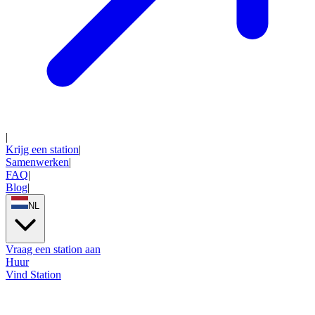
|
Krijg een station
|
Samenwerken
|
FAQ
|
Blog
|
NL
Vraag een station aan
Huur
Vind Station