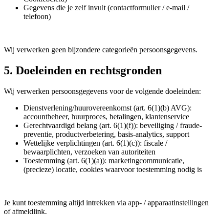
Gegevens die je zelf invult (contactformulier / e-mail /
telefoon)
Wij verwerken geen bijzondere categorieën persoonsgegevens.
5. Doeleinden en rechtsgronden
Wij verwerken persoonsgegevens voor de volgende doeleinden:
Dienstverlening/huurovereenkomst (art. 6(1)(b) AVG):
accountbeheer, huurproces, betalingen, klantenservice
Gerechtvaardigd belang (art. 6(1)(f)): beveiliging / fraude-
preventie, productverbetering, basis-analytics, support
Wettelijke verplichtingen (art. 6(1)(c)): fiscale /
bewaarplichten, verzoeken van autoriteiten
Toestemming (art. 6(1)(a)): marketingcommunicatie,
(precieze) locatie, cookies waarvoor toestemming nodig is
Je kunt toestemming altijd intrekken via app- / apparaatinstellingen
of afmeldlink.