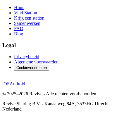
Huur
Vind Station
Krijg een station
Samenwerken
FAQ
Blog
Legal
Privacybeleid
Algemene voorwaarden
Cookievoorkeuren
iOS
Android
© 2025–2026 Revive - Alle rechten voorbehouden
Revive Sharing B.V.
-
Kanaalweg 84A, 3533HG Utrecht,
Nederland