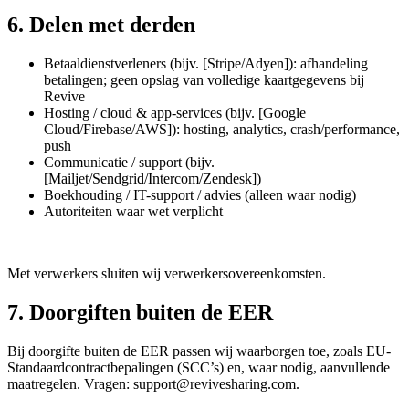
6. Delen met derden
Betaaldienstverleners (bijv. [Stripe/Adyen]): afhandeling
betalingen; geen opslag van volledige kaartgegevens bij
Revive
Hosting / cloud & app-services (bijv. [Google
Cloud/Firebase/AWS]): hosting, analytics, crash/performance,
push
Communicatie / support (bijv.
[Mailjet/Sendgrid/Intercom/Zendesk])
Boekhouding / IT-support / advies (alleen waar nodig)
Autoriteiten waar wet verplicht
Met verwerkers sluiten wij verwerkersovereenkomsten.
7. Doorgiften buiten de EER
Bij doorgifte buiten de EER passen wij waarborgen toe, zoals EU-
Standaardcontractbepalingen (SCC’s) en, waar nodig, aanvullende
maatregelen. Vragen: support@revivesharing.com.