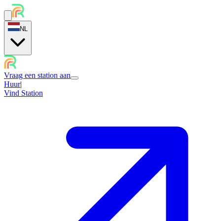
NL
Vraag een station aan
Huur
|
Vind Station