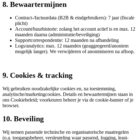
8. Bewaartermijnen
Contract-/factuurdata (B2B & eindgebruikers): 7 jaar (fiscale
plicht)
Account/huurhistorie: zolang het account actief is en max. 12
maanden daarna (administratie/beveiliging)
Supportcorrespondentie: 12 maanden na afhandeling
Logs/analytics: max. 12 maanden (geaggregeerd/anoniem
mogelijk langer). We verwijderen of anonimiseren na afloop.
9. Cookies & tracking
Wij gebruiken noodzakelijke cookies en, na toestemming,
analytische/marketingcookies. Details en bewaartermijnen staan in
ons Cookiebeleid; voorkeuren beheer je via de cookie-banner of je
browser.
10. Beveiling
Wij nemen passende technische en organisatorische maatregelen
(o.a. toegangsbeheer, versleuteling waar passend, logging, least-