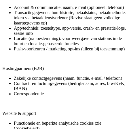
Account & communicatie: naam, e-mail (optioneel: telefoon)
Transactiegegevens: huurhistorie, betaalstatus, betaalmethode-
token via betaaldienstverlener (Revive slaat géén volledige
kaartgegevens op)
App/techniek: toesteltype, app-versie, crash- en prestatie-logs,
sessie-info
Locatie (na toestemming): voor weergave van stations in de
buurt en locatie-gebaseerde functies
Push-voorkeuren / marketing opt-ins (alleen bij toestemming)
Hostingpartners (B2B)
Zakelijke contactgegevens (naam, functie, e-mail / telefoon)
Contract- en factuurgegevens (bedrijfsnaam, adres, btw/KvK,
IBAN)
Correspondentie
Website & support
Functionele en beperkte analytische cookies (zie
Cookiebeleid)