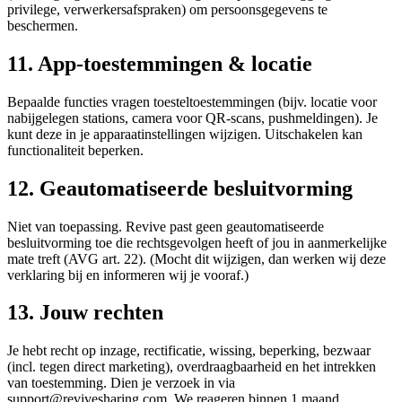
privilege, verwerkersafspraken) om persoonsgegevens te
beschermen.
11. App-toestemmingen & locatie
Bepaalde functies vragen toesteltoestemmingen (bijv. locatie voor
nabijgelegen stations, camera voor QR-scans, pushmeldingen). Je
kunt deze in je apparaatinstellingen wijzigen. Uitschakelen kan
functionaliteit beperken.
12. Geautomatiseerde besluitvorming
Niet van toepassing. Revive past geen geautomatiseerde
besluitvorming toe die rechtsgevolgen heeft of jou in aanmerkelijke
mate treft (AVG art. 22). (Mocht dit wijzigen, dan werken wij deze
verklaring bij en informeren wij je vooraf.)
13. Jouw rechten
Je hebt recht op inzage, rectificatie, wissing, beperking, bezwaar
(incl. tegen direct marketing), overdraagbaarheid en het intrekken
van toestemming. Dien je verzoek in via
support@revivesharing.com. We reageren binnen 1 maand